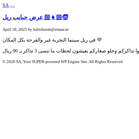
SA
عرض حبايب ريل 👧🏻🧒🏻
April 18, 2025 by
halrobaish@emaar.ae
في ريل سينما التجربة غير والفرحة بكل المكان 💜
© 2026 SA, Your SUPER-powered WP Engine Site. All Rights Reserved.