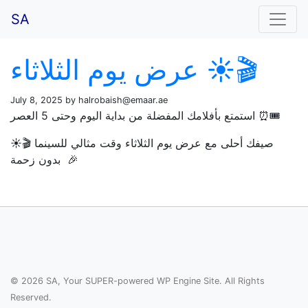
SA
عرض يوم الثلاثاء ☀️🎬
July 8, 2025 by
halrobaish@emaar.ae
استمتع بأفلامك المفضلة من بداية اليوم وحتى 5 العصر ⏰🎟️
☀️🎬 صيفك أحلى مع عرض يوم الثلاثاء وقت مثالي للسينما
بدون زحمة 🎉
© 2026 SA, Your SUPER-powered WP Engine Site. All Rights
Reserved.