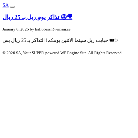
SA
تذاكر يوم ريل بـ 25 ريال 🤩🎥
January 6, 2025 by
halrobaish@emaar.ae
حبايب ريل سينما الاثنين يومكم! التذاكر بـ 25 ريال بس 🎟️✨
© 2026 SA, Your SUPER-powered WP Engine Site. All Rights Reserved.