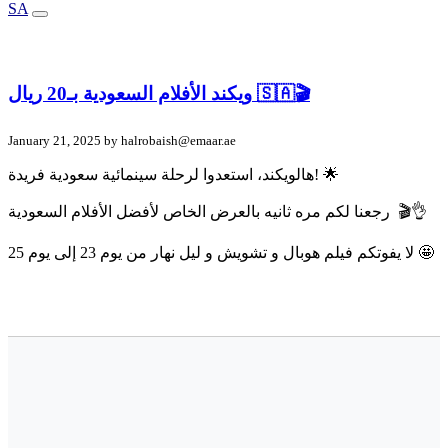
SA
ويكند الأفلام السعودية بـ20 ريال 🇸🇦🎬
January 21, 2025 by
halrobaish@emaar.ae
هالويكند، استعدوا لرحلة سينمائية سعودية فريدة! 🌟
رجعنا لكم مره ثانيه بالعرض الخاص لأفضل الأفلام السعودية 🎬👌
لا يفوتكم فيلم هوبال و تشويش و ليل نهار من يوم 23 إلى يوم 25 🤩