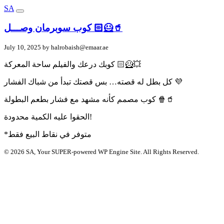
SA
كوب سوبرمان وصـــل 🦸🏻🥤
July 10, 2025 by
halrobaish@emaar.ae
كوبك درعك والفيلم ساحة المعركة 🦸🏻💥
كل بطل له قصته… بس قصتك تبدأ من شباك الفشار 💜
كوب مصمم كأنه مشهد مع فشار بطعم البطولة 🍿🥤
الحقوا عليه الكمية محدودة!
*متوفر في نقاط البيع فقط
© 2026 SA, Your SUPER-powered WP Engine Site. All Rights Reserved.